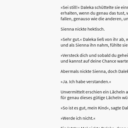
»Sei still!« Daleka schüttelte sie 
erhalten, wenn du genau das tust, 
fallen, genauso wie die anderen, u
Sienna nickte hektisch.
»Sehr gut.« Daleka ließ von ihr ab,
und als Sienna ihn nahm, fühlte si
»Versteck dich und sobald du geheil
und kannst auf deine Chance warte
Abermals nickte Sienna, doch Dalek
»Ja. Ich habe verstanden.«
Unvermittelt erschien ein Lächeln 
für genau dieses gütige Lächeln wür
»So ist es gut, mein Kind«, sagte D
»Werde ich nicht.«