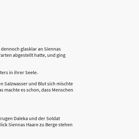
t dennoch glasklar an Siennas
arten abgestellt hatte, und ging
rs in ihrer Seele.
on Salzwasser und Blut sich mischte
 Was machte es schon, dass Menschen
 trugen Daleka und der Soldat
lick Siennas Haare zu Berge stehen