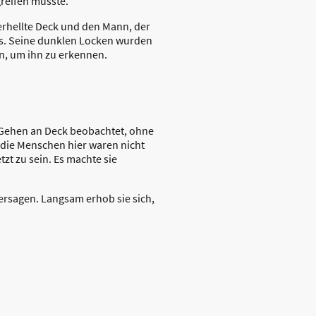
greifen musste.
erhellte Deck und den Mann, der
ns. Seine dunklen Locken wurden
n, um ihn zu erkennen.
d Gehen an Deck beobachtet, ohne
 die Menschen hier waren nicht
zt zu sein. Es machte sie
ersagen. Langsam erhob sie sich,