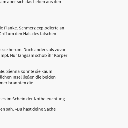
gsam aber sich das Leben aus den
die Flanke. Schmerz explodierte an
Griff um den Hals des falschen
 sie herum. Doch anders als zuvor
 Rumpf. Nur langsam schob ihr Körper
hle. Sienna konnte sie kaum
ichen Insel ließen die beiden
mmer brannten die
e es im Schein der Notbeleuchtung.
ugen sah. »Du hast deine Sache