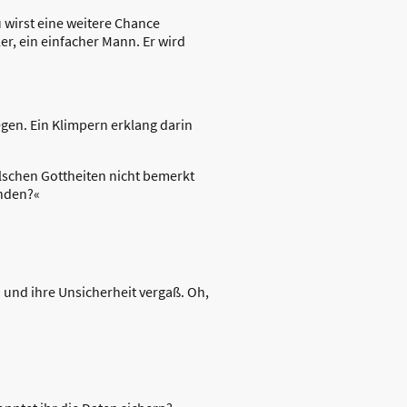
u wirst eine weitere Chance
er, ein einfacher Mann. Er wird
egen. Ein Klimpern erklang darin
alschen Gottheiten nicht bemerkt
anden?«
 und ihre Unsicherheit vergaß. Oh,