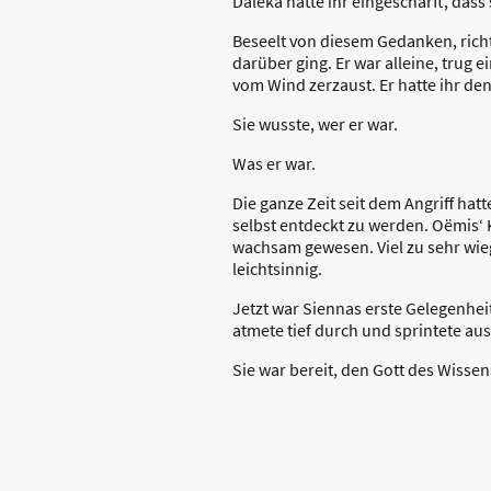
Daleka hatte ihr eingeschärft, dass
Beseelt von diesem Gedanken, rich
darüber ging. Er war alleine, tru
vom Wind zerzaust. Er hatte ihr de
Sie wusste, wer er war.
Was er war.
Die ganze Zeit seit dem Angriff ha
selbst entdeckt zu werden. Oëmis‘ 
wachsam gewesen. Viel zu sehr wiegt
leichtsinnig.
Jetzt war Siennas erste Gelegenhei
atmete tief durch und sprintete aus
Sie war bereit, den Gott des Wissen