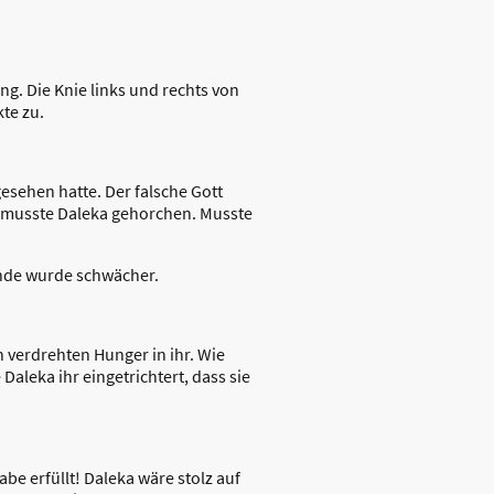
ng. Die Knie links und rechts von
te zu.
esehen hatte. Der falsche Gott
Sie musste Daleka gehorchen. Musste
Hände wurde schwächer.
 verdrehten Hunger in ihr. Wie
 Daleka ihr eingetrichtert, dass sie
be erfüllt! Daleka wäre stolz auf