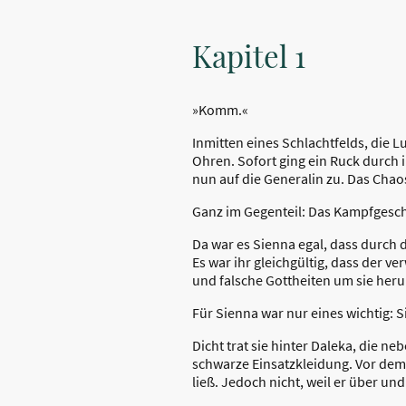
Kapitel 1
»Komm.«
Inmitten eines Schlachtfelds, die 
Ohren. Sofort ging ein Ruck durch i
nun auf die Generalin zu. Das Chaos
Ganz im Gegenteil: Das Kampfgesche
Da war es Sienna egal, dass durch 
Es war ihr gleichgültig, dass der 
und falsche Gottheiten um sie her
Für Sienna war nur eines wichtig: 
Dicht trat sie hinter Daleka, die 
schwarze Einsatzkleidung. Vor dem
ließ. Jedoch nicht, weil er über und