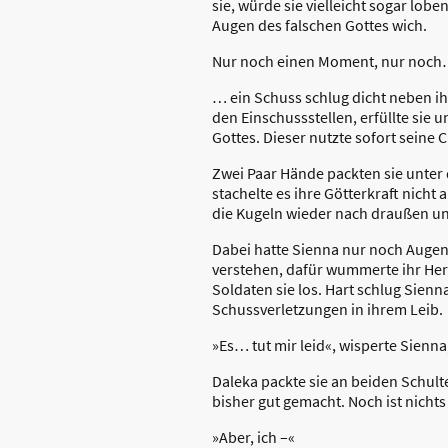
sie, würde sie vielleicht sogar lo
Augen des falschen Gottes wich.
Nur noch einen Moment, nur noc
… ein Schuss schlug dicht neben ih
den Einschussstellen, erfüllte sie 
Gottes. Dieser nutzte sofort seine
Zwei Paar Hände packten sie unter
stachelte es ihre Götterkraft nicht
die Kugeln wieder nach draußen u
Dabei hatte Sienna nur noch Augen 
verstehen, dafür wummerte ihr Herz
Soldaten sie los. Hart schlug Sie
Schussverletzungen in ihrem Leib.
»Es… tut mir leid«, wisperte Sienn
Daleka packte sie an beiden Schulte
bisher gut gemacht. Noch ist nichts
»Aber, ich –«